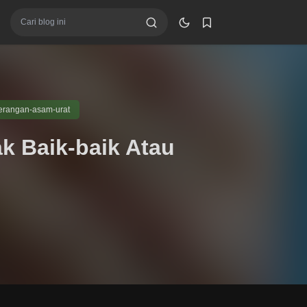
erangan-asam-urat
k Baik-baik Atau