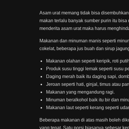
Asam urat memang tidak bisa disembuhkan
makan terlalu banyak sumber purin itu bis
menderita asam urat maka harus menghindar
Makanan dan minuman manis seperti minuman
cokelat, beberapa jus buah dan sirup jagung 
Makanan olahan seperti keripik, roti puti
Produk susu tinggi lemak seperti susu 
Daging merah baik itu daging sapi, dom
Jeroan seperti hati, ginjal, timus atau par
Makanan yang mengandung ragi.
Minuman beralkohol baik itu bir dan min
Makanan laut seperti kerang seperti udang
Beberapa makanan di atas masih boleh diko
yang tepat. Satu porsi biasanya sebesar kep