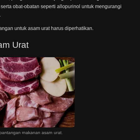
, serta obat-obatan seperti allopurinol untuk mengurangi
.
gan untuk asam urat harus diperhatikan.
am Urat
 pantangan makanan asam urat.