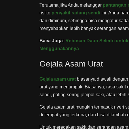
Terutama jika Anda melanggar
pantangan 
risiko
penyakit radang sendi
ini. Anda har
dan diminum, sehingga bisa mengatur kada
menyebabkan lebih banyak serangan asam 
Baca Juga:
Rebusan Daun Seledri untuk 
Menggunakannya
Gejala Asam Urat
Gejala asam urat
biasanya diawali dengan r
urat yang menumpuk. Biasanya, rasa sakit
sendi, paling sering jempol kaki, atau leb
Gejala asam urat mungkin termasuk nyeri s
di tempat yang terkena, dan bisa ditambah
Untuk meredakan sakit dan serangan asam 