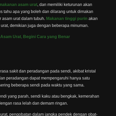
makanan asam urat
, dan memiliki keturunan akan
us tahu apa yang boleh dan dilarang untuk dimakan
r asam urat dalam tubuh.
Makanan tinggi purin
akan
urat, demikian juga dengan beberapa minuman.
Asam Urat, Begini Cara yang Benar
asa sakit dan peradangan pada sendi, akibat kristal
 dan peradangan dapat mempengaruhi hanya satu
ih sering beberapa sendi pada waktu yang sama.
endi yang parah, sendi kaku atau bengkak, kemerahan
 dengan rasa lelah dan demam ringan.
urat, pengobatan dalam jangka pendek dengan obat-