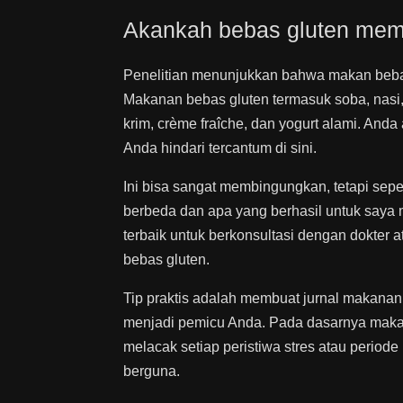
Akankah bebas gluten mem
Penelitian menunjukkan bahwa makan bebas
Makanan bebas gluten termasuk soba, nasi, q
krim, crème fraîche, dan yogurt alami. An
Anda hindari tercantum di sini.
Ini bisa sangat membingungkan, tetapi sep
berbeda dan apa yang berhasil untuk saya m
terbaik untuk berkonsultasi dengan dokter 
bebas gluten.
Tip praktis adalah membuat jurnal makana
menjadi pemicu Anda. Pada dasarnya maka
melacak setiap peristiwa stres atau peri
berguna.