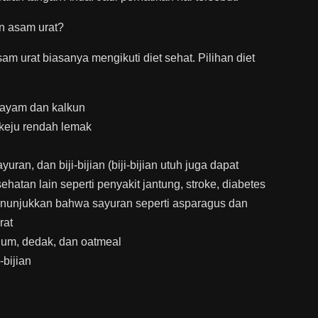
n asam urat?
m urat biasanya mengikuti diet sehat. Pilihan diet
 ayam dan kalkun
 keju rendah lemak
an, dan biji-bijian (biji-bijian utuh juga dapat
atan lain seperti penyakit jantung, stroke, diabetes
 menunjukkan bahwa sayuran seperti asparagus dan
rat
dum, dedak, dan oatmeal
-bijian