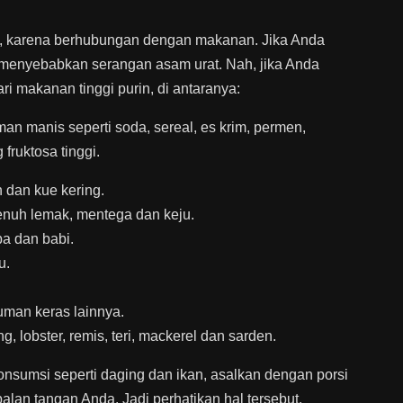
, karena berhubungan dengan makanan. Jika Anda
a menyebabkan serangan asam urat. Nah, jika Anda
i makanan tinggi purin, di antaranya:
 manis seperti soda, sereal, es krim, permen,
fruktosa tinggi.
h dan kue kering.
penuh lemak, mentega dan keju.
ba dan babi.
u.
uman keras lainnya.
, lobster, remis, teri, mackerel dan sarden.
nsumsi seperti daging dan ikan, asalkan dengan porsi
alan tangan Anda. Jadi perhatikan hal tersebut.