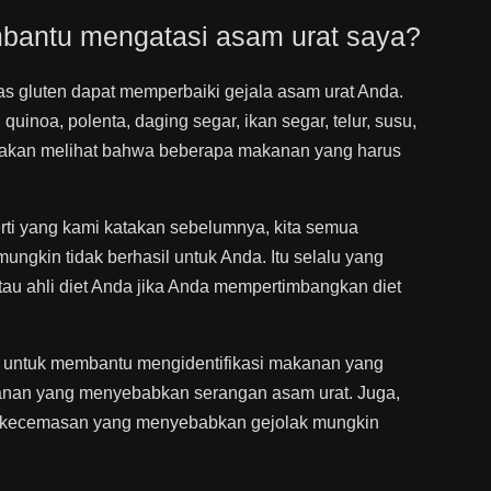
bantu mengatasi asam urat saya?
 gluten dapat memperbaiki gejala asam urat Anda.
uinoa, polenta, daging segar, ikan segar, telur, susu,
da akan melihat bahwa beberapa makanan yang harus
erti yang kami katakan sebelumnya, kita semua
ungkin tidak berhasil untuk Anda. Itu selalu yang
atau ahli diet Anda jika Anda mempertimbangkan diet
n untuk membantu mengidentifikasi makanan yang
nan yang menyebabkan serangan asam urat. Juga,
ode kecemasan yang menyebabkan gejolak mungkin