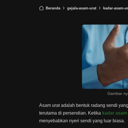
Beranda
gejala-asam-urat
kadar-asam-ur
Gambar nye
Asam urat adalah bentuk radang sendi yang
terutama di persendian. Ketika
kadar asam 
menyebabkan nyeri sendi yang luar biasa.