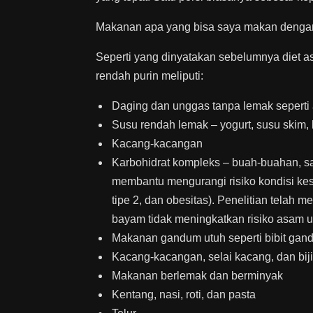
Makanan apa yang bisa saya makan denga
Seperti yang dinyatakan sebelumnya diet asa
rendah purin meliputi:
Daging dan unggas tanpa lemak seperti
Susu rendah lemak – yogurt, susu skim,
Kacang-kacangan
Karbohidrat kompleks – buah-buahan, sayur
membantu mengurangi risiko kondisi keseh
tipe 2, dan obesitas). Penelitian telah
bayam tidak meningkatkan risiko asam u
Makanan gandum utuh seperti bibit gan
Kacang-kacangan, selai kacang, dan biji
Makanan berlemak dan berminyak
Kentang, nasi, roti, dan pasta