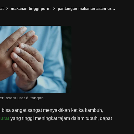
at
makanan-tinggi-purin
pantangan-makanan-asam-urat
penyak
ri asam urat di tangan.
 bisa sangat sangat menyakitkan ketika kambuh,
urat
yang tinggi meningkat tajam dalam tubuh, dapat