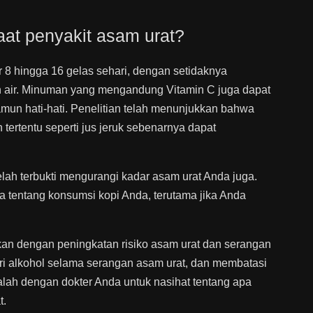
at penyakit asam urat?
 8 hingga 16 gelas sehari, dengan setidaknya
 air. Minuman yang mengandung Vitamin C juga dapat
un hati-hati. Penelitian telah menunjukkan bahwa
ertentu seperti jus jeruk sebenarnya dapat
lah terbukti mengurangi kadar asam urat Anda juga.
 tentang konsumsi kopi Anda, terutama jika Anda
tkan dengan peningkatan risiko asam urat dan serangan
ri alkohol selama serangan asam urat, dan membatasi
alah dengan dokter Anda untuk nasihat tentang apa
t.