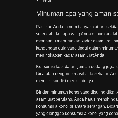
Telur
Minuman apa yang aman sa
Pastikan Anda minum banyak cairan, sekitar
setengah dari apa yang Anda minum adalah
membantu menurunkan kadar asam urat, nam
kandungan gula yang tinggi dalam minuman t
meningkatkan kadar asam urat Anda.
Konsumsi kopi dalam jumlah sedang juga te
Bicaralah dengan penasihat kesehatan Anda
memiliki kondisi medis lainnya.
Bir dan minuman keras yang disuling dikai
asam urat berulang. Anda harus menghinda
konsumsi alkohol di antara serangan. Bicar
yang dianggap konsumsi alkohol yang seha