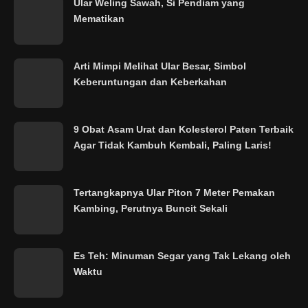
Ular Weling Sawah, Si Pendiam yang
Mematikan
Arti Mimpi Melihat Ular Besar, Simbol
Keberuntungan dan Keberkahan
9 Obat Asam Urat dan Kolesterol Paten Terbaik
Agar Tidak Kambuh Kembali, Paling Laris!
Tertangkapnya Ular Piton 7 Meter Pemakan
Kambing, Perutnya Buncit Sekali
Es Teh: Minuman Segar yang Tak Lekang oleh
Waktu