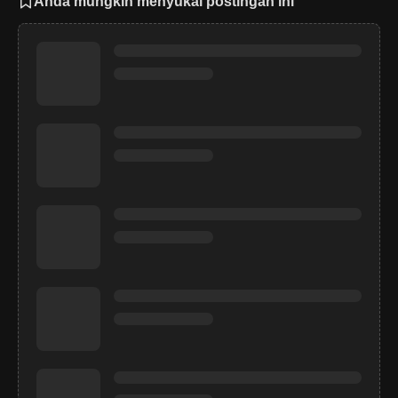
Anda mungkin menyukai postingan ini