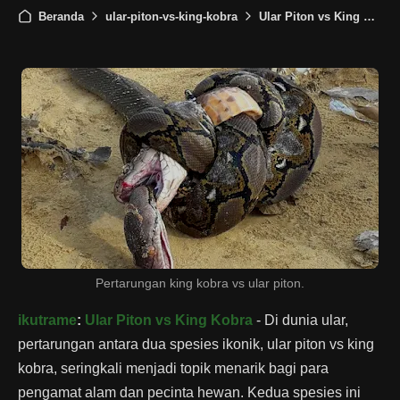
Beranda
ular-piton-vs-king-kobra
Ular Piton vs King Kobra, Siapa yang Akan Menang dan Kalah?
Pertarungan king kobra vs ular piton.
ikutrame
:
Ular Piton vs King Kobra
- Di dunia ular,
pertarungan antara dua spesies ikonik, ular piton vs king
kobra, seringkali menjadi topik menarik bagi para
pengamat alam dan pecinta hewan. Kedua spesies ini