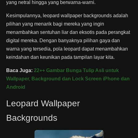
yang netral hingga yang berwarna-warni.
Kesimpulannya, leopard wallpaper backgrounds adalah
pilihan yang menarik bagi mereka yang ingin
menambahkan sentuhan liar dan eksotis pada perangkat
digital mereka. Dengan banyaknya pilihan gaya dan
warna yang tersedia, pola leopard dapat menambahkan
keindahan dan keunikan pada tampilan layar kita.
Baca Juga:
22++ Gambar Bunga Tulip Asli untuk
Wallpaper, Background dan Lock Screen iPhone dan
Android
Leopard Wallpaper
Backgrounds