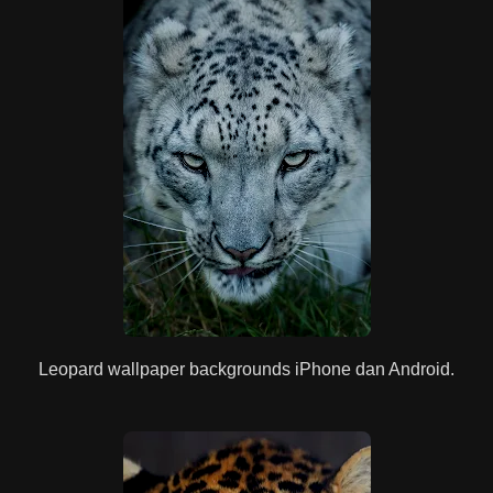
Leopard wallpaper backgrounds iPhone dan Android.