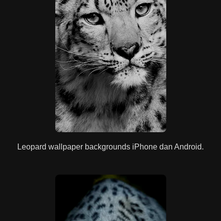
Leopard wallpaper backgrounds iPhone dan Android.