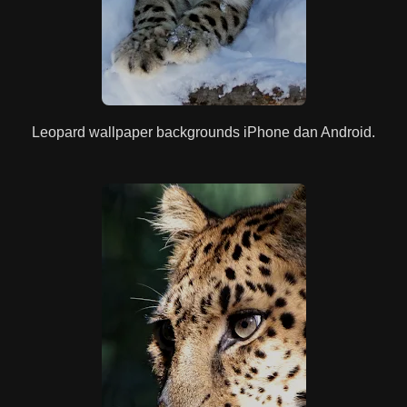
Leopard wallpaper backgrounds iPhone dan Android.