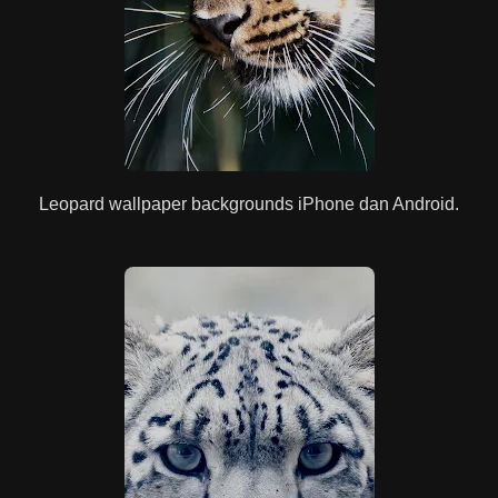
Leopard wallpaper backgrounds iPhone dan Android.