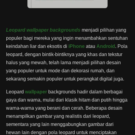
Leopard wallpaper backgrounds
menjadi pilihan yang
populer bagi mereka yang ingin menambahkan sentuhan
keindahan liar dan eksotis di
iPhone
atau
Android
. Pola
leopard, dengan bintik-bintiknya yang khas dan tekstur
halus yang mewah, telah lama menjadi pilihan desain
yang populer untuk mode dan dekorasi rumah, dan
sekarang semakin populer untuk perangkat digital juga.
Leopard
wallpaper
backgrounds hadir dalam berbagai
gaya dan warna, mulai dari klasik hitam dan putih hingga
warna-warna yang berani dan cerah. Beberapa desain
menampilkan gambar yang realistis dari leopard,
sementara yang lain menggabungkan gambar dari
hewan lain dengan pola leopard untuk menciptakan